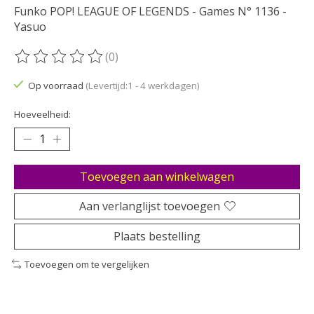
Funko POP! LEAGUE OF LEGENDS - Games N° 1136 -
Yasuo
(0)
De beoordeling van dit product is
0
van de 5
Op voorraad
(Levertijd:1 - 4 werkdagen)
Hoeveelheid:
Toevoegen aan winkelwagen
Aan verlanglijst toevoegen
Plaats bestelling
Toevoegen om te vergelijken