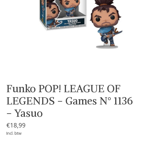
Funko POP! LEAGUE OF
LEGENDS - Games N° 1136
- Yasuo
€18,99
Incl. btw