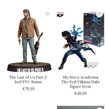
The Last of Us Part 2:
My Hero Academia
Joel PVC Statue
The Evil Villains Dabi
figure 15cm
€79,99
€49,99