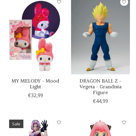
MY MELODY - Mood
DRAGON BALL Z -
Light
Vegeta - Grandista
Figure
€32,99
€44,99
Sale