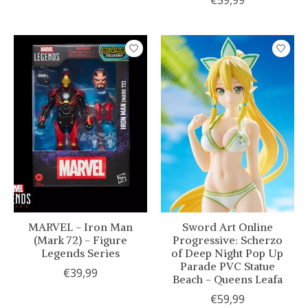
€59,99
MARVEL - Iron Man
Sword Art Online
(Mark 72) - Figure
Progressive: Scherzo
Legends Series
of Deep Night Pop Up
Parade PVC Statue
€39,99
Beach - Queens Leafa
€59,99