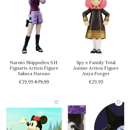
Naruto Shippuden S.H.
Spy x Family Total
Figuarts Action Figure
Anime Action Figure
Sakura Haruno
Anya Forger
€39,99
€79,99
€29,99