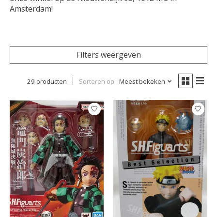
Amsterdam!
Filters weergeven
29 producten
Sorteren op
Meest bekeken