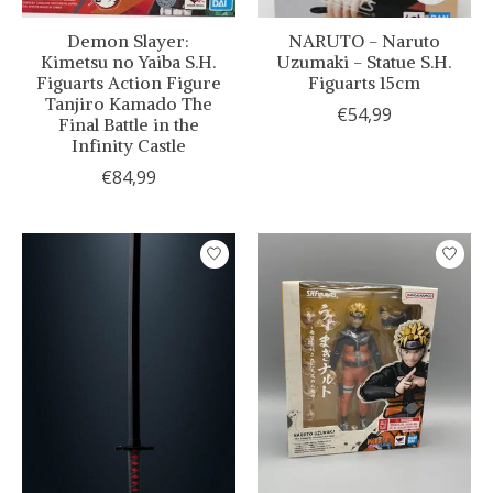
Demon Slayer:
NARUTO - Naruto
Kimetsu no Yaiba S.H.
Uzumaki - Statue S.H.
Figuarts Action Figure
Figuarts 15cm
Tanjiro Kamado The
€54,99
Final Battle in the
Infinity Castle
€84,99