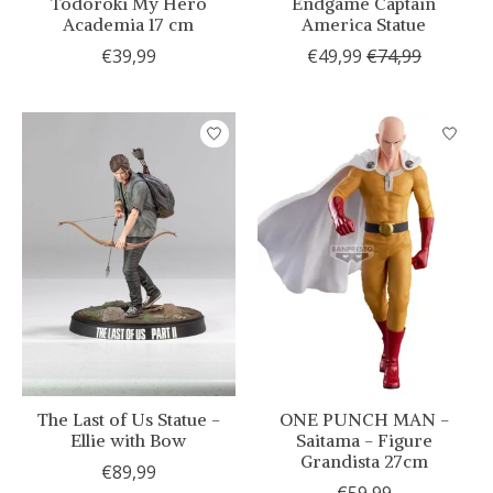
Todoroki My Hero
Endgame Captain
Academia 17 cm
America Statue
€39,99
€49,99
€74,99
The Last of Us Statue -
ONE PUNCH MAN -
Ellie with Bow
Saitama - Figure
Grandista 27cm
€89,99