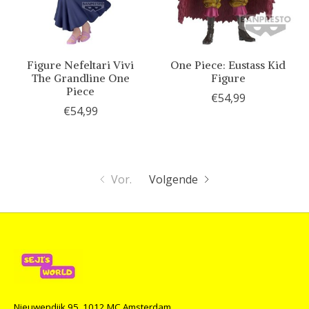
Figure Nefeltari Vivi
One Piece: Eustass Kid
The Grandline One
Figure
Piece
€54,99
€54,99
Vor.
Volgende
Nieuwendijk 95, 1012 MC Amsterdam