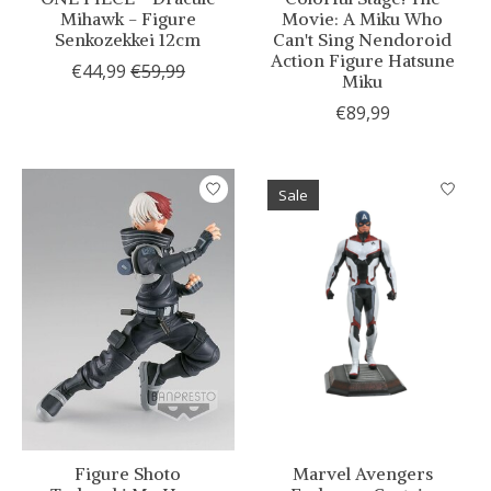
Mihawk - Figure
Movie: A Miku Who
Senkozekkei 12cm
Can't Sing Nendoroid
Action Figure Hatsune
€44,99
€59,99
Miku
€89,99
Sale
Figure Shoto
Marvel Avengers