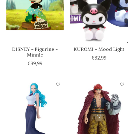
DISNEY - Figurine -
KUROMI - Mood Light
Minnie
€32,99
€39,99