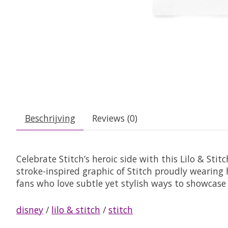
Beschrijving
Reviews (0)
Celebrate Stitch’s heroic side with this Lilo & Sti
stroke-inspired graphic of Stitch proudly wearing his
fans who love subtle yet stylish ways to showcase
disney
/
lilo & stitch
/
stitch