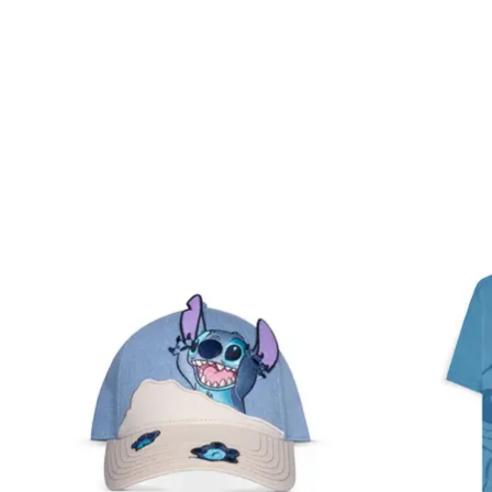
Items van productcarrousel