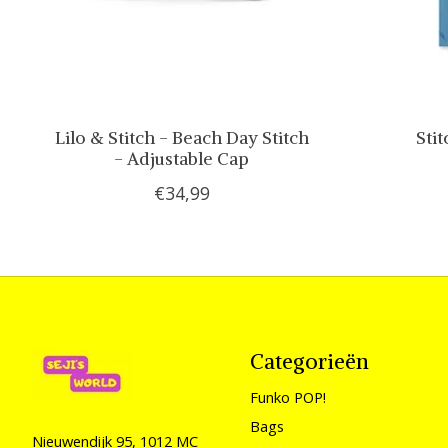
Lilo & Stitch - Beach Day Stitch
Sti
- Adjustable Cap
€34,99
Categorieën
Funko POP!
Bags
Nieuwendijk 95, 1012 MC