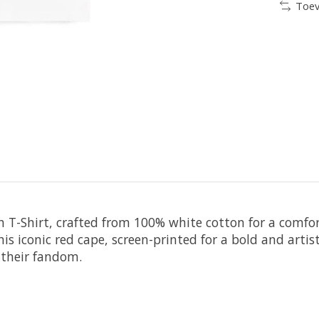
Toev
tch T-Shirt, crafted from 100% white cotton for a comfo
 iconic red cape, screen-printed for a bold and artistic 
 their fandom.