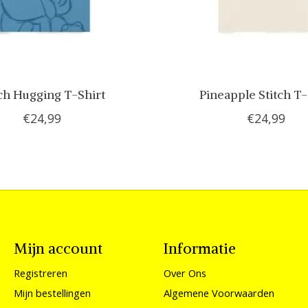
tch Hugging T-Shirt
Pineapple Stitch T-
€24,99
€24,99
Mijn account
Informatie
Registreren
Over Ons
Mijn bestellingen
Algemene Voorwaarden