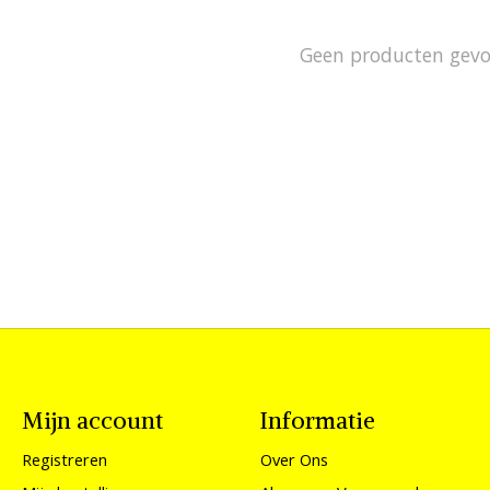
Geen producten gev
Mijn account
Informatie
Registreren
Over Ons