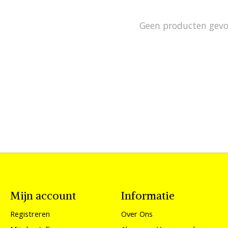
Geen producten gev
Mijn account
Informatie
Registreren
Over Ons