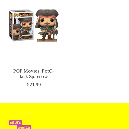
POP Movies: PotC-
Jack Sparrow
€21,99