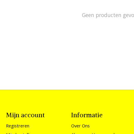
Geen producten gev
Mijn account
Informatie
Registreren
Over Ons