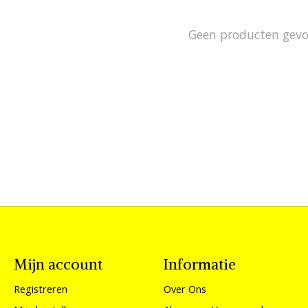
Geen producten gev
Mijn account
Informatie
Registreren
Over Ons