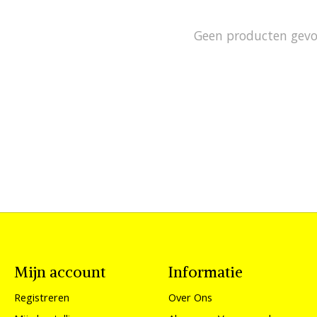
Geen producten gev
Mijn account
Informatie
Registreren
Over Ons