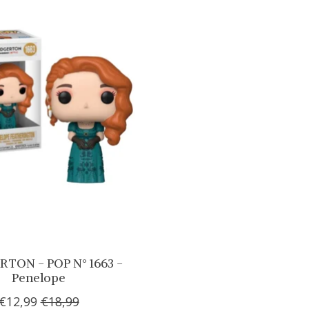
TON - POP N° 1663 -
Penelope
€12,99
€18,99