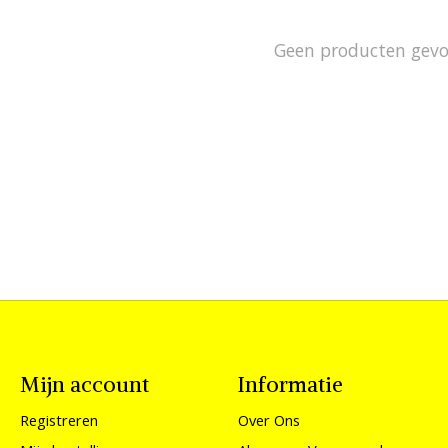
Geen producten gev
Mijn account
Informatie
Registreren
Over Ons