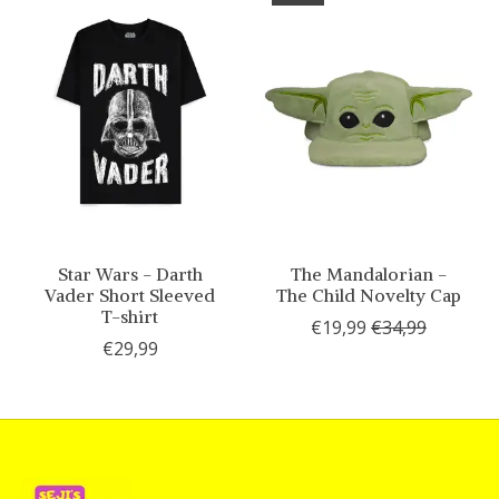
Star Wars - Darth
The Mandalorian -
Vader Short Sleeved
The Child Novelty Cap
T-shirt
€19,99
€34,99
€29,99